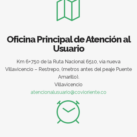
Oficina Principal de Atención al
Usuario
Km 6+750 de la Ruta Nacional 6510, vía nueva
Villavicencio – Restrepo, (metros antes del peaje Puente
Amarillo).
Villavicencio
atencionalusuario@covioriente.co