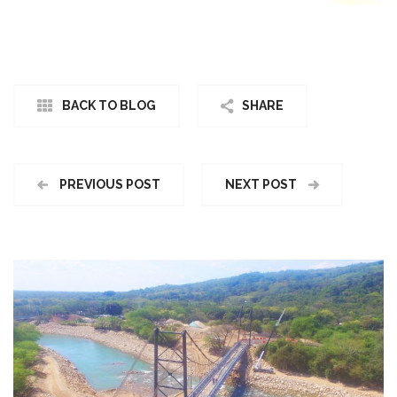
BACK TO BLOG
SHARE
PREVIOUS POST
NEXT POST