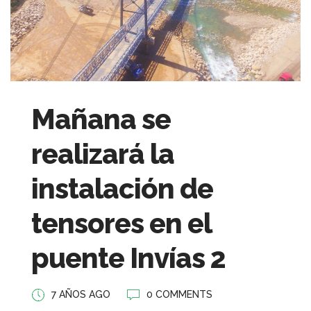
Mañana se
realizará la
instalación de
tensores en el
puente Invías 2
7 AÑOS AGO
0 COMMENTS