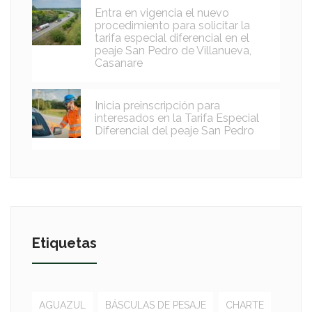
Entra en vigencia el nuevo
procedimiento para solicitar la
tarifa especial diferencial en el
peaje San Pedro de Villanueva,
Casanare
Inicia preinscripción para
interesados en la Tarifa Especial
Diferencial del peaje San Pedro
Etiquetas
AGUAZUL
BÁSCULAS DE PESAJE
CHARTE