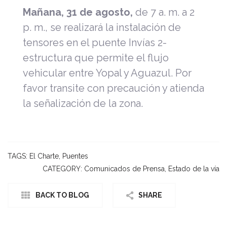
Mañana, 31 de agosto,
de 7 a. m. a 2
p. m., se realizará la instalación de
tensores en el puente Invías 2-
estructura que permite el flujo
vehicular entre Yopal y Aguazul. Por
favor transite con precaución y atienda
la señalización de la zona.
TAGS:
El Charte
,
Puentes
CATEGORY:
Comunicados de Prensa
,
Estado de la vía
BACK TO BLOG
SHARE