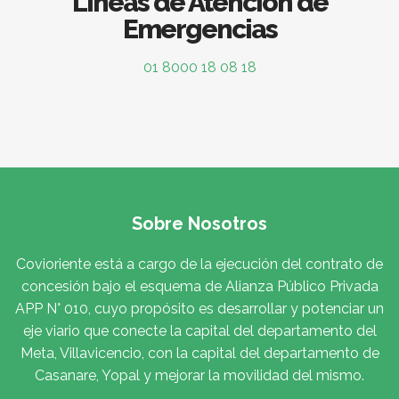
Líneas de Atención de
Emergencias
01 8000 18 08 18
Sobre Nosotros
Covioriente está a cargo de la ejecución del contrato de
concesión bajo el esquema de Alianza Público Privada
APP N° 010, cuyo propósito es desarrollar y potenciar un
eje viario que conecte la capital del departamento del
Meta, Villavicencio, con la capital del departamento de
Casanare, Yopal y mejorar la movilidad del mismo.