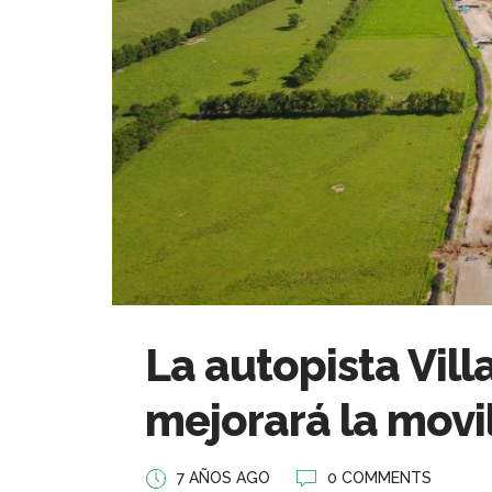
La autopista Vill
mejorará la movi
7 AÑOS AGO
0 COMMENTS