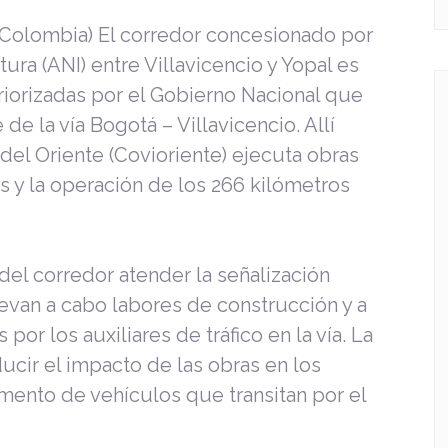
olombia) El corredor concesionado por
ura (ANI) entre Villavicencio y Yopal es
priorizadas por el Gobierno Nacional que
 de la vía Bogotá – Villavicencio. Allí
del Oriente (Covioriente) ejecuta obras
s y la operación de los 266 kilómetros
del corredor atender la señalización
levan a cabo labores de construcción y a
por los auxiliares de tráfico en la vía. La
ucir el impacto de las obras en los
emento de vehículos que transitan por el