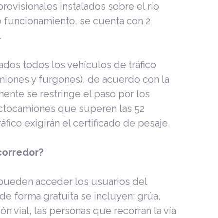
rovisionales instalados sobre el río
to funcionamiento, se cuenta con 2
.
ados todos los vehículos de tráfico
miones y furgones), de acuerdo con la
mente se restringe el paso por los
ractocamiones que superen las 52
fico exigirán el certificado de pesaje.
 corredor?
 pueden acceder los usuarios del
 de forma gratuita se incluyen: grúa,
ón vial, las personas que recorran la vía