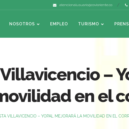
atencionalusuario@covioriente.co
NOSOTROS
EMPLEO
TURISMO
PRENS
Villavicencio – Y
movilidad en el c
STA VILLAVICENCIO – YOPAL MEJORARÁ LA MOVILIDAD EN EL CO