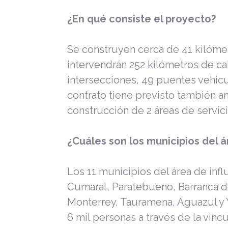
¿En qué consiste el proyecto?
Se construyen cerca de 41 kilómet
intervendrán 252 kilómetros de cal
intersecciones, 49 puentes vehicu
contrato tiene previsto también am
construcción de 2 áreas de servici
¿Cuáles son los municipios del á
Los 11 municipios del área de infl
Cumaral, Paratebueno, Barranca de
Monterrey, Tauramena, Aguazul y 
6 mil personas a través de la vin