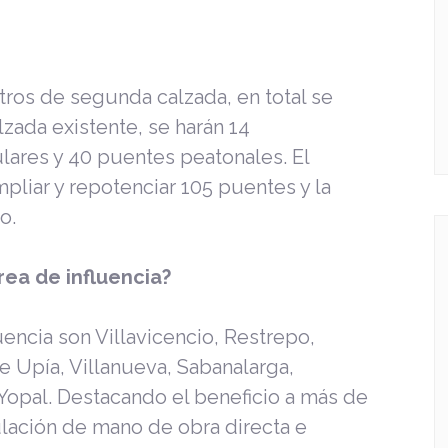
ros de segunda calzada, en total se
zada existente, se harán 14
lares y 40 puentes peatonales. El
pliar y repotenciar 105 puentes y la
o.
rea de influencia?
uencia son Villavicencio, Restrepo,
 Upía, Villanueva, Sabanalarga,
Yopal. Destacando el beneficio a más de
culación de mano de obra directa e