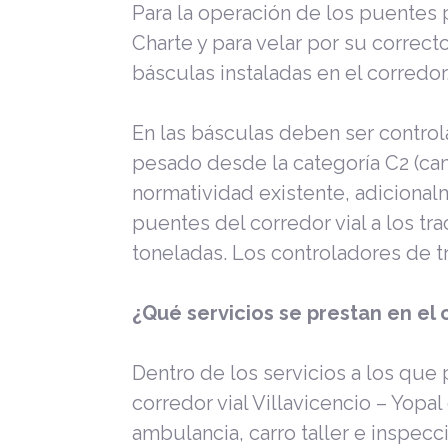
Para la operación de los puentes p
Charte y para velar por su correc
básculas instaladas en el corredor
En las básculas deben ser control
pesado desde la categoría C2 (ca
normatividad existente, adicional
puentes del corredor vial a los t
toneladas. Los controladores de trá
¿Qué servicios se prestan en el
Dentro de los servicios a los que
corredor vial Villavicencio – Yopal
ambulancia, carro taller e inspecci