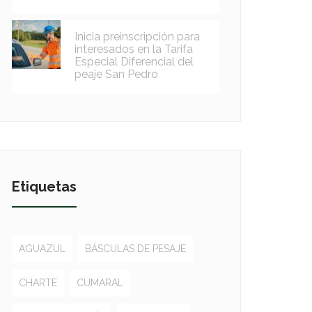
Inicia preinscripción para
interesados en la Tarifa
Especial Diferencial del
peaje San Pedro
Etiquetas
AGUAZUL
BÁSCULAS DE PESAJE
CHARTE
CUMARAL