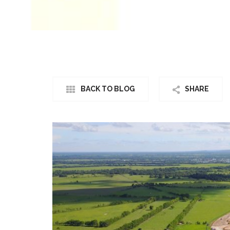
BACK TO BLOG
SHARE