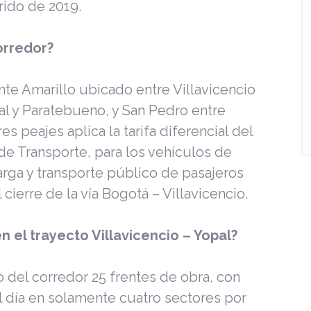
rrido de 2019.
orredor?
te Amarillo ubicado entre Villavicencio
l y Paratebueno, y San Pedro entre
es peajes aplica la tarifa diferencial del
de Transporte, para los vehículos de
arga y transporte público de pasajeros
cierre de la vía Bogotá – Villavicencio.
n el trayecto Villavicencio – Yopal?
go del corredor 25 frentes de obra, con
l día en solamente cuatro sectores por