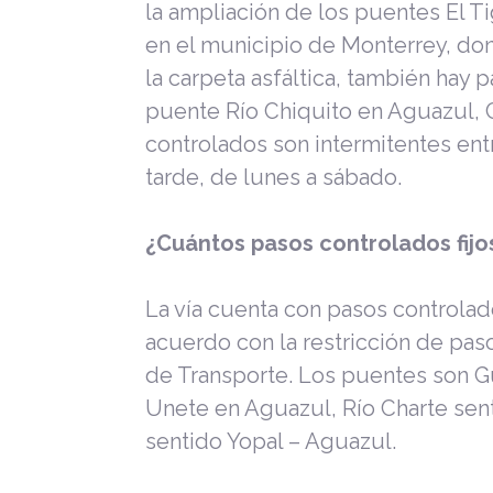
la ampliación de los puentes El Ti
en el municipio de Monterrey, do
la carpeta asfáltica, también hay 
puente Río Chiquito en Aguazul, C
controlados son intermitentes entr
tarde, de lunes a sábado.
¿Cuántos pasos controlados fijo
La vía cuenta con pasos controla
acuerdo con la restricción de pas
de Transporte. Los puentes son G
Unete en Aguazul, Río Charte sent
sentido Yopal – Aguazul.