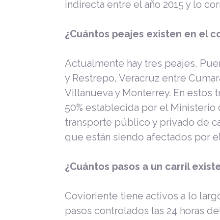
indirecta entre el año 2015 y lo co
¿Cuántos peajes existen en el c
Actualmente hay tres peajes, Puen
y Restrepo, Veracruz entre Cumara
Villanueva y Monterrey. En estos tr
50% establecida por el Ministerio 
transporte público y privado de c
que están siendo afectados por el 
¿Cuántos pasos a un carril existe
Covioriente tiene activos a lo lar
pasos controlados las 24 horas de