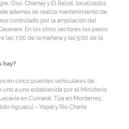
gre, Oso, Chamay y El Raizal, localizados
nde además se realiza mantenimiento de
paso controlado por la ampliación del
asanare. En los otros sectores los pasos
e las 7:00 de la mañana y las 5:00 de la
s hay?
dos en cinco puentes vehiculares de
o uno a uno establecida por el Ministerio
uacavía en Cumaral, Túa en Monterrey,
ido Aguazul – Yopal y Río Charte