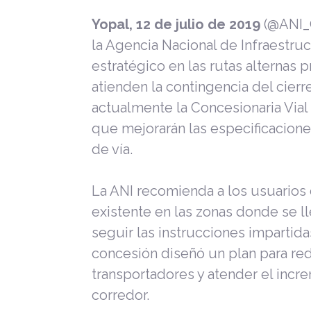
Yopal, 12 de julio de 2019
(@ANI_C
la Agencia Nacional de Infraestruct
estratégico en las rutas alternas 
atienden la contingencia del cierre
actualmente la Concesionaria Vial 
que mejorarán las especificacione
de vía.
La ANI recomienda a los usuarios 
existente en las zonas donde se l
seguir las instrucciones impartidas 
concesión diseñó un plan para red
transportadores y atender el incr
corredor.