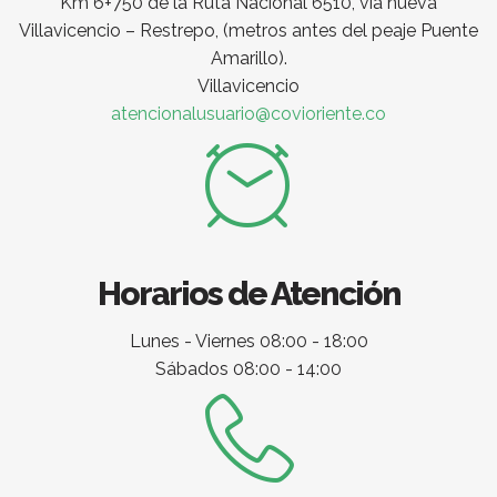
Km 6+750 de la Ruta Nacional 6510, vía nueva
Villavicencio – Restrepo, (metros antes del peaje Puente
Amarillo).
Villavicencio
atencionalusuario@covioriente.co
Horarios de Atención
Lunes - Viernes 08:00 - 18:00
Sábados 08:00 - 14:00