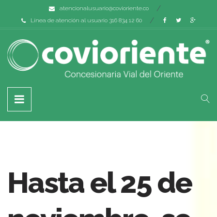
atencionalusuario@covioriente.co
Línea de atención al usuario 316 834 12 60
Hasta el 25 de