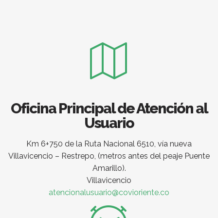
Oficina Principal de Atención al
Usuario
Km 6+750 de la Ruta Nacional 6510, vía nueva
Villavicencio – Restrepo, (metros antes del peaje Puente
Amarillo).
Villavicencio
atencionalusuario@covioriente.co