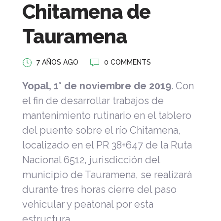
Chitamena de
Tauramena
7 AÑOS AGO
0 COMMENTS
Yopal, 1° de noviembre de 2019
. Con
el fin de desarrollar trabajos de
mantenimiento rutinario en el tablero
del puente sobre el río Chitamena,
localizado en el PR 38+647 de la Ruta
Nacional 6512, jurisdicción del
municipio de Tauramena, se realizará
durante tres horas cierre del paso
vehicular y peatonal por esta
estructura.