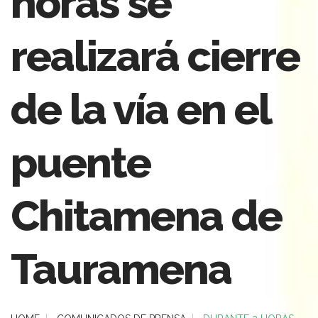
horas se
realizará cierre
de la vía en el
puente
Chitamena de
Tauramena