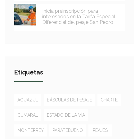
Inicia preinscripción para
interesados en la Tarifa Especial
Diferencial del peaje San Pedro
Etiquetas
AGUAZUL
BÁSCULAS DE PESAJE
CHARTE
CUMARAL
ESTADO DE LA VÍA
MONTERREY
PARATEBUENO
PEAJES