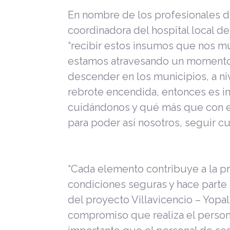
En nombre de los profesionales de
coordinadora del hospital local d
“recibir estos insumos que nos 
estamos atravesando un momento c
descender en los municipios, a ni
rebrote encendida, entonces es im
cuidándonos y qué más que con es
para poder así nosotros, seguir cu
“Cada elemento contribuye a la pr
condiciones seguras y hace parte
del proyecto Villavicencio – Yopal
compromiso que realiza el person