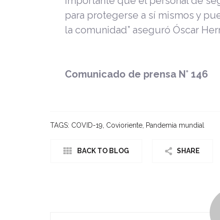
importante que el personal de s
para protegerse a sí mismos y pue
la comunidad” aseguró Óscar Hern
Comunicado de prensa N° 146
TAGS:
COVID-19
,
Covioriente
,
Pandemia mundial
BACK TO BLOG
SHARE