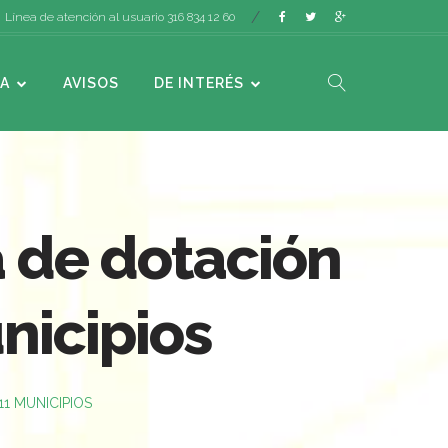
Línea de atención al usuario 316 834 12 60
A
AVISOS
DE INTERÉS
a de dotación
nicipios
1 MUNICIPIOS