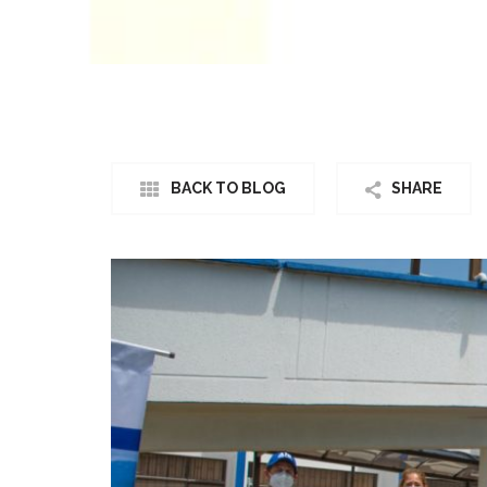
BACK TO BLOG
SHARE