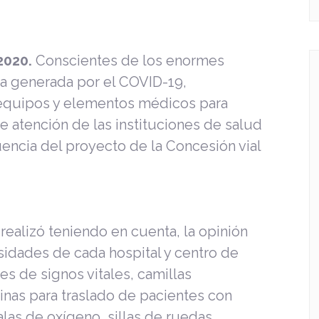
2020.
Conscientes de los enormes
ia generada por el COVID-19,
e equipos y elementos médicos para
e atención de las instituciones de salud
uencia del proyecto de la Concesión vial
realizó teniendo en cuenta, la opinión
idades de cada hospital y centro de
s de signos vitales, camillas
binas para traslado de pacientes con
as de oxígeno, sillas de ruedas,