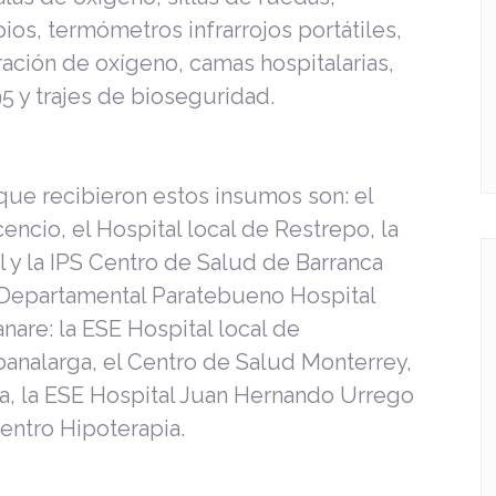
s, termómetros infrarrojos portátiles,
ación de oxígeno, camas hospitalarias,
 y trajes de bioseguridad.
 que recibieron estos insumos son: el
encio, el Hospital local de Restrepo, la
 y la IPS Centro de Salud de Barranca
 Departamental Paratebueno Hospital
anare: la ESE Hospital local de
banalarga, el Centro de Salud Monterrey,
na, la ESE Hospital Juan Hernando Urrego
entro Hipoterapia.