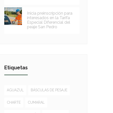
Inicia preinscripción para
interesados en la Tarifa
Especial Diferencial del
peaje San Pedro
Etiquetas
AGUAZUL
BÁSCULAS DE PESAJE
CHARTE
CUMARAL