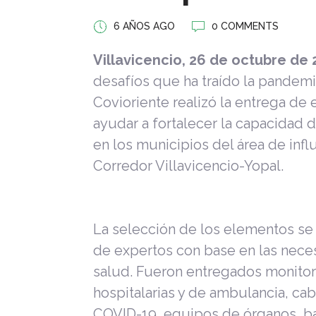
6 AÑOS AGO
0 COMMENTS
Villavicencio, 26 de octubre de 
desafíos que ha traído la pandem
Covioriente realizó la entrega d
ayudar a fortalecer la capacidad d
en los municipios del área de infl
Corredor Villavicencio-Yopal.
La selección de los elementos se 
de expertos con base en las neces
salud. Fueron entregados monitore
hospitalarias y de ambulancia, ca
COVID-19, equipos de órganos, bal