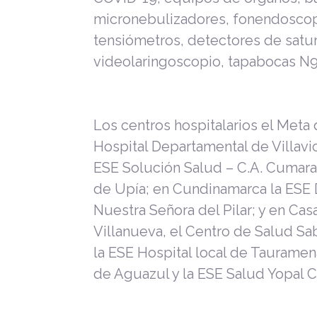
micronebulizadores, fonendoscopio
tensiómetros, detectores de satur
videolaringoscopio, tapabocas N95
Los centros hospitalarios el Meta
Hospital Departamental de Villavic
ESE Solución Salud – C.A. Cumaral
de Upía; en Cundinamarca la ESE
Nuestra Señora del Pilar; y en Cas
Villanueva, el Centro de Salud Sa
la ESE Hospital local de Taurame
de Aguazul y la ESE Salud Yopal C