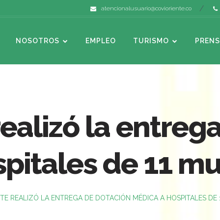
atencionalusuario@covioriente.co
NOSOTROS
EMPLEO
TURISMO
PRENS
realizó la entreg
pitales de 11 mu
TE REALIZÓ LA ENTREGA DE DOTACIÓN MÉDICA A HOSPITALES DE 1