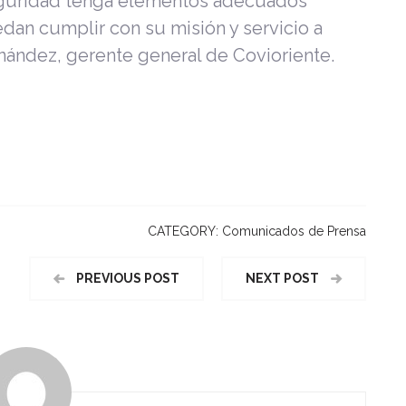
eguridad tenga elementos adecuados
dan cumplir con su misión y servicio a
ández, gerente general de Covioriente.
CATEGORY:
Comunicados de Prensa
PREVIOUS POST
NEXT POST