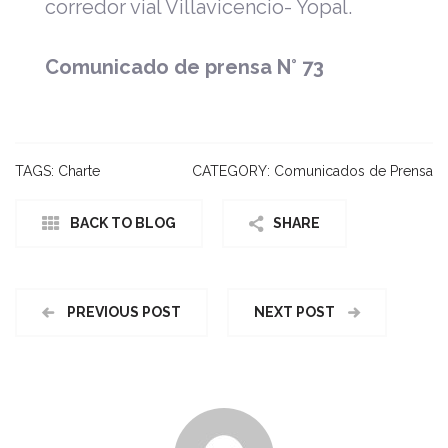
corredor vial Villavicencio- Yopal.
Comunicado de prensa N° 73
TAGS:
Charte
CATEGORY:
Comunicados de Prensa
BACK TO BLOG
SHARE
PREVIOUS POST
NEXT POST