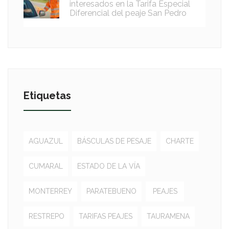
interesados en la Tarifa Especial
Diferencial del peaje San Pedro
Etiquetas
AGUAZUL
BÁSCULAS DE PESAJE
CHARTE
CUMARAL
ESTADO DE LA VÍA
MONTERREY
PARATEBUENO
PEAJES
RESTREPO
TARIFAS PEAJES
TAURAMENA