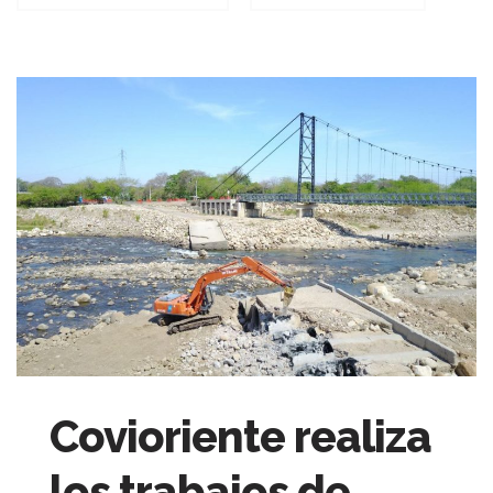
Covioriente realiza
los trabajos de