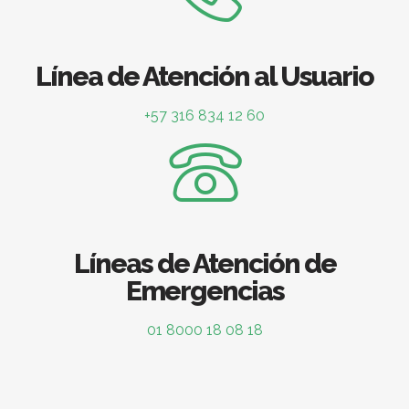
Línea de Atención al Usuario
+57 316 834 12 60
Líneas de Atención de
Emergencias
01 8000 18 08 18