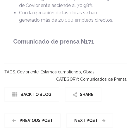
de Covioriente asciende al 70,98%.
Con la ejecución de las obras se han
generado más de 20.000 empleos directos.
Comunicado de prensa N171
TAGS:
Covioriente
,
Estamos cumpliendo
,
Obras
CATEGORY:
Comunicados de Prensa
BACK TO BLOG
SHARE
PREVIOUS POST
NEXT POST