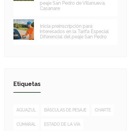
peaje San Pedro de Villanueva,
Casanare
Inicia preinscripción para
interesados en la Tarifa Especial
Diferencial del peaje San Pedro
Etiquetas
AGUAZUL
BÁSCULAS DE PESAJE
CHARTE
CUMARAL
ESTADO DE LA VÍA