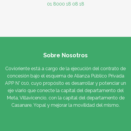
01 8000 18 08 18
Sobre Nosotros
Covioriente está a cargo de la ejecución del contrato de
concesión bajo el esquema de Alianza Público Privada
APP N° 010, cuyo propósito es desarrollar y potenciar un
eje viario que conecte la capital del departamento del
Meta, Villavicencio, con la capital del departamento de
Casanare, Yopal y mejorar la movilidad del mismo.