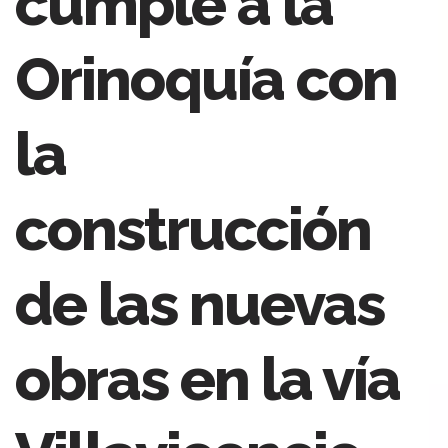
cumple a la
Orinoquía con
la
construcción
de las nuevas
obras en la vía