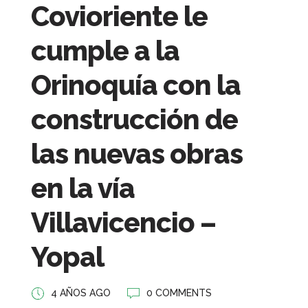
Covioriente le
cumple a la
Orinoquía con la
construcción de
las nuevas obras
en la vía
Villavicencio –
Yopal
4 AÑOS AGO
0 COMMENTS