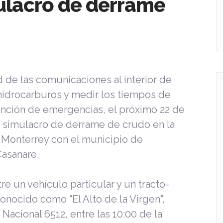
ulacro de derrame
ad de las comunicaciones al interior de
hidrocarburos y medir los tiempos de
ención de emergencias, el próximo 22 de
n simulacro de derrame de crudo en la
 Monterrey con el municipio de
asanare.
e un vehículo particular y un tracto-
onocido como “El Alto de la Virgen”,
Nacional 6512, entre las 10:00 de la