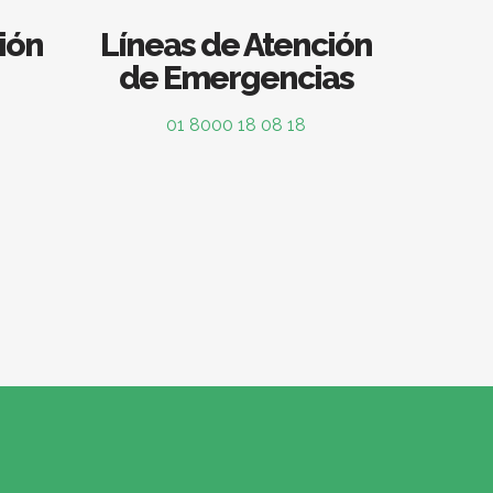
ión
Líneas de Atención
de Emergencias
01 8000 18 08 18