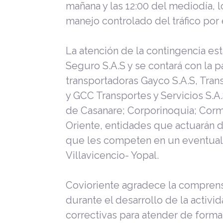
mañana y las 12:00 del mediodía, lo 
manejo controlado del tráfico por e
La atención de la contingencia es
Seguro S.A.S y se contará con la 
transportadoras Gayco S.A.S, Trans
y GCC Transportes y Servicios S.A.S
de Casanare; Corporinoquia; Corma
Oriente, entidades que actuarán 
que les competen en un eventual 
Villavicencio- Yopal.
Covioriente agradece la comprens
durante el desarrollo de la activi
correctivas para atender de forma