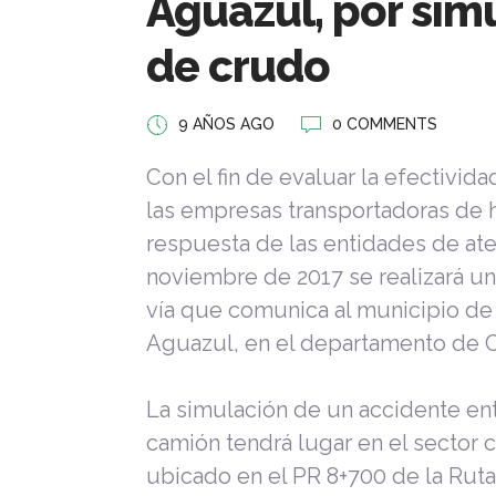
Aguazul, por sim
de crudo
9 AÑOS AGO
0 COMMENTS
Con el fin de evaluar la efectivid
las empresas transportadoras de 
respuesta de las entidades de at
noviembre de 2017 se realizará u
vía que comunica al municipio de
Aguazul, en el departamento de C
La simulación de un accidente entr
camión tendrá lugar en el sector c
ubicado en el PR 8+700 de la Ruta 