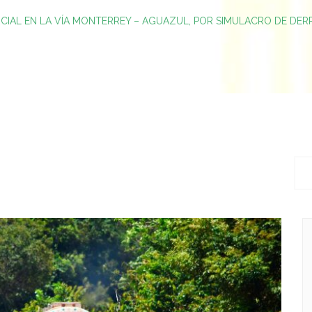
RCIAL EN LA VÍA MONTERREY – AGUAZUL, POR SIMULACRO DE DE