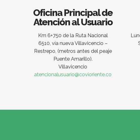
Oficina Principal de
Atención al Usuario
Km 6+750 de la Ruta Nacional
Lune
6510, vía nueva Villavicencio –
Restrepo, (metros antes del peaje
Puente Amarillo).
Villavicencio
atencionalusuario@covioriente.co