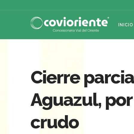
INICIO
Cierre parcia
Aguazul, por
crudo