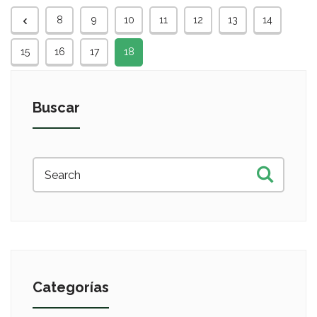
8
9
10
11
12
13
14
15
16
17
18
Buscar
Categorías