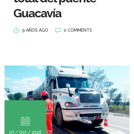
Guacavía
9 AÑOS AGO
0 COMMENTS
07 / Oct / 2016