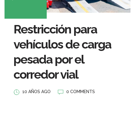
Restricción para
vehículos de carga
pesada por el
corredor vial
10 AÑOS AGO
0 COMMENTS