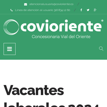
atencionalusuario@covioriente.co
Línea de atención al usuario 316 834 12 60
Vacantes