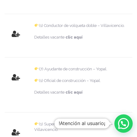
(1) Conductor de volqueta doble – Villavicencio.
Detalles vacante
clic aquí
(7) Ayudante de construcción – Yopal.
(1) Oficial de construcción – Yopal.
Detalles vacante
clic aquí
!Atención al usuario¡
(1) Supervisor de campo oficina técnica –
Villavicencio.