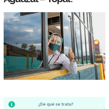
×
¿De qué se trata?