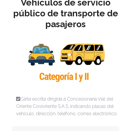
Vehículos de servicio
público de transporte de
pasajeros
Carta escrita dirigida a Concesionaria Vial del
Oriente Covioriente S.A.S, indicando placas del
vehículo, dirección, teléfono, correo electrónico.