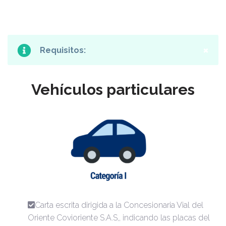
×
Requisitos:
Vehículos particulares
Carta escrita dirigida a la Concesionaria Vial del
Oriente Covioriente S.A.S,, indicando las placas del