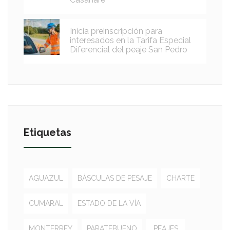
Inicia preinscripción para
interesados en la Tarifa Especial
Diferencial del peaje San Pedro
Etiquetas
AGUAZUL
BÁSCULAS DE PESAJE
CHARTE
CUMARAL
ESTADO DE LA VÍA
MONTERREY
PARATEBUENO
PEAJES