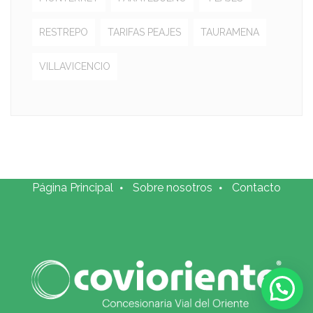
RESTREPO
TARIFAS PEAJES
TAURAMENA
VILLAVICENCIO
Página Principal
Sobre nosotros
Contacto
!Atención al usuario¡