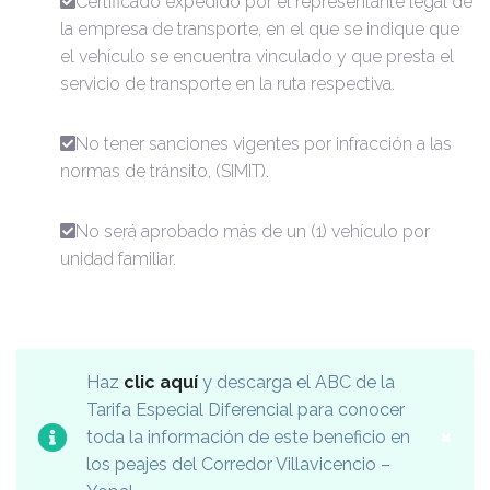
Certificado expedido por el representante legal de
la empresa de transporte, en el que se indique que
el vehículo se encuentra vinculado y que presta el
servicio de transporte en la ruta respectiva.
No tener sanciones vigentes por infracción a las
normas de tránsito, (SIMIT).
No será aprobado más de un (1) vehículo por
unidad familiar.
Haz
clic aquí
y descarga el ABC de la
Tarifa Especial Diferencial para conocer
×
toda la información de este beneficio en
los peajes del Corredor Villavicencio –