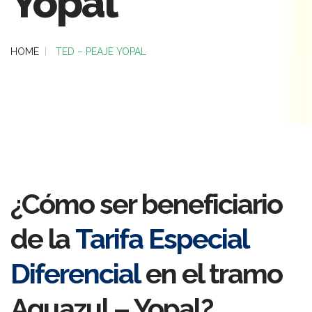
Yopal
HOME
TED – PEAJE YOPAL
¿Cómo ser beneficiario
de la
Tarifa Especial
Diferencial
en el tramo
Aguazul – Yopal?