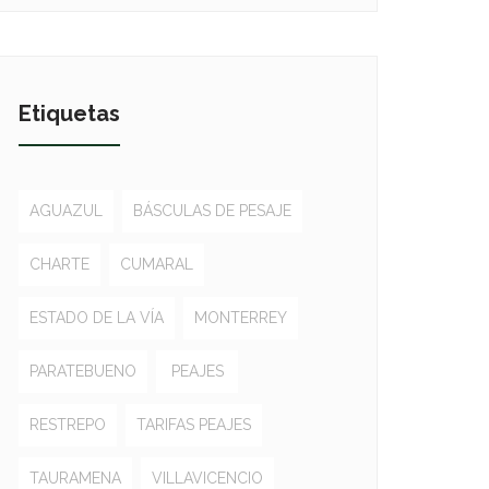
Etiquetas
AGUAZUL
BÁSCULAS DE PESAJE
CHARTE
CUMARAL
ESTADO DE LA VÍA
MONTERREY
PARATEBUENO
PEAJES
RESTREPO
TARIFAS PEAJES
TAURAMENA
VILLAVICENCIO