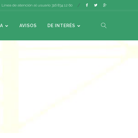
Línea de atención al usuario 316 834 12 60
A
AVISOS
DE INTERÉS