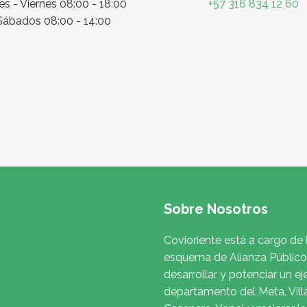
s - Viernes 08:00 - 18:00
+57 316 834 12 60
Sábados 08:00 - 14:00
Sobre Nosotros
Covioriente está a cargo de 
esquema de Alianza Público 
desarrollar y potenciar un ej
departamento del Meta, Vill