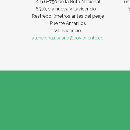
Km 6+750 de la Ruta Nacional
Lune
6510, vía nueva Villavicencio –
Restrepo, (metros antes del peaje
Puente Amarillo).
Villavicencio
atencionalusuario@covioriente.co