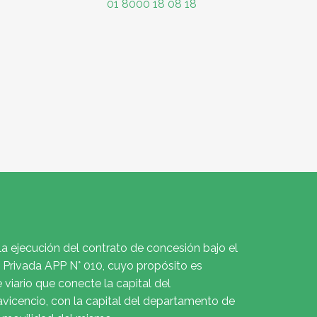
01 8000 18 08 18
la ejecución del contrato de concesión bajo el
Privada APP N° 010, cuyo propósito es
e viario que conecte la capital del
avicencio, con la capital del departamento de