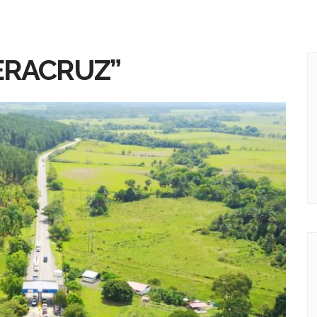
ERACRUZ”