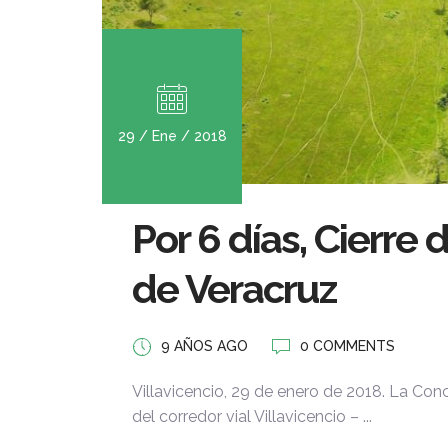
29 / Ene / 2018
Por 6 días, Cierre 
de Veracruz
9 AÑOS AGO
0 COMMENTS
Villavicencio, 29 de enero de 2018. La Conc
del corredor vial Villavicencio – ...