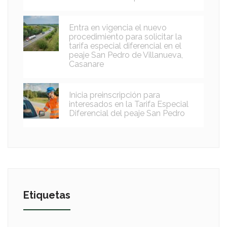
Entra en vigencia el nuevo
procedimiento para solicitar la
tarifa especial diferencial en el
peaje San Pedro de Villanueva,
Casanare
Inicia preinscripción para
interesados en la Tarifa Especial
Diferencial del peaje San Pedro
Etiquetas