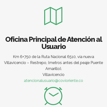
Oficina Principal de Atención al
Usuario
Km 6+750 de la Ruta Nacional 6510, vía nueva
Villavicencio – Restrepo, (metros antes del peaje Puente
Amarillo).
Villavicencio
atencionalusuario@covioriente.co