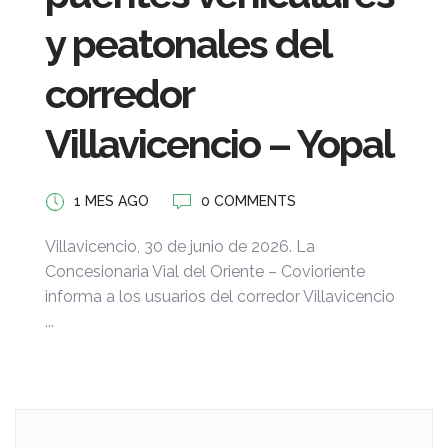
y peatonales del
corredor
Villavicencio – Yopal
1 MES AGO
0 COMMENTS
Villavicencio, 30 de junio de 2026. La
Concesionaria Vial del Oriente – Covioriente
informa a los usuarios del corredor Villavicencio
...