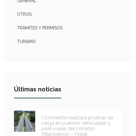
GENERAL
OTROS
TRÁMITES Y PERMISOS
TURISMO
Últimas noticias
Covioriente realizará pruebas de
carga en puentes vehiculares y
peatonales del corredor
Villavicencio – Yopal