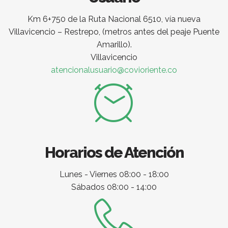
Km 6+750 de la Ruta Nacional 6510, vía nueva
Villavicencio – Restrepo, (metros antes del peaje Puente
Amarillo).
Villavicencio
atencionalusuario@covioriente.co
Horarios de Atención
Lunes - Viernes 08:00 - 18:00
Sábados 08:00 - 14:00