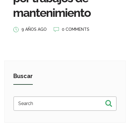
mantenimiento
9 AÑOS AGO
0 COMMENTS
Buscar