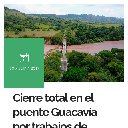
20 / Abr / 2017
Cierre total en el
puente Guacavía
por trabajos de