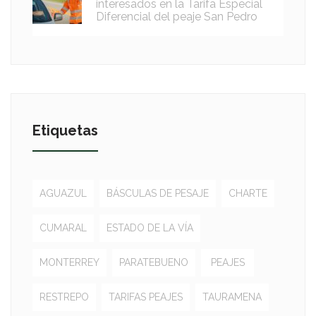
interesados en la Tarifa Especial
Diferencial del peaje San Pedro
Etiquetas
AGUAZUL
BÁSCULAS DE PESAJE
CHARTE
CUMARAL
ESTADO DE LA VÍA
MONTERREY
PARATEBUENO
PEAJES
RESTREPO
TARIFAS PEAJES
TAURAMENA