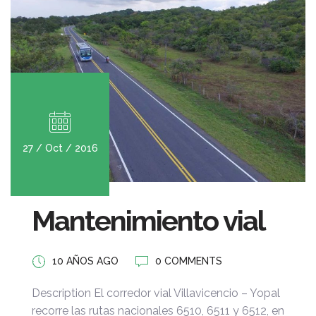
27 / Oct / 2016
Mantenimiento vial
10 AÑOS AGO
0 COMMENTS
Description El corredor vial Villavicencio – Yopal
recorre las rutas nacionales 6510, 6511 y 6512, en