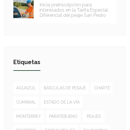
Inicia preinscripción para
interesados en la Tarifa Especial
Diferencial del peaje San Pedro
Etiquetas
AGUAZUL
BÁSCULAS DE PESAJE
CHARTE
CUMARAL
ESTADO DE LA VÍA
MONTERREY
PARATEBUENO
PEAJES