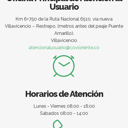
Usuario
Km 6+750 de la Ruta Nacional 6510, vía nueva
Villavicencio – Restrepo, (metros antes del peaje Puente
Amarillo).
Villavicencio
atencionalusuario@covioriente.co
Horarios de Atención
Lunes - Viernes 08:00 - 18:00
Sábados 08:00 - 14:00