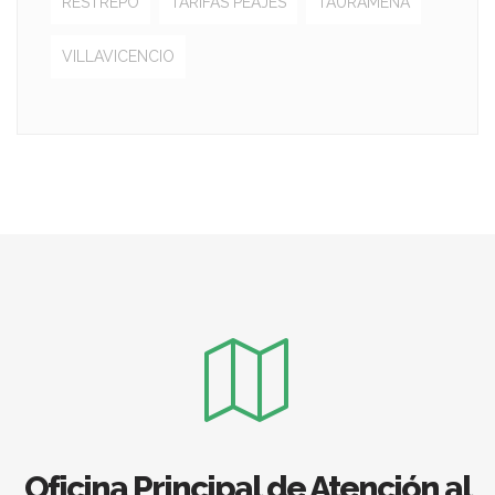
RESTREPO
TARIFAS PEAJES
TAURAMENA
VILLAVICENCIO
Oficina Principal de Atención al