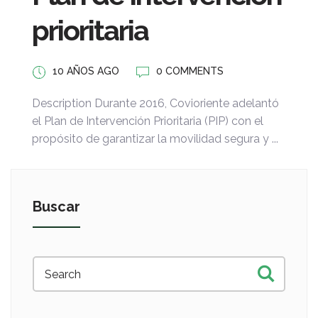
prioritaria
10 AÑOS AGO
0 COMMENTS
Description Durante 2016, Covioriente adelantó
el Plan de Intervención Prioritaria (PIP) con el
propósito de garantizar la movilidad segura y ...
Buscar