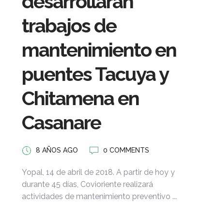
desarrollarán
trabajos de
mantenimiento en
puentes Tacuya y
Chitamena en
Casanare
8 AÑOS AGO
0 COMMENTS
Yopal, 14 de abril de 2018. A partir de hoy y
durante 45 días, Covioriente realizará
actividades de mantenimiento preventivo ...