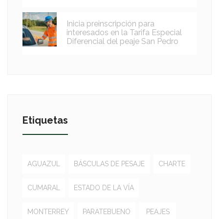
Inicia preinscripción para
interesados en la Tarifa Especial
Diferencial del peaje San Pedro
Etiquetas
AGUAZUL
BÁSCULAS DE PESAJE
CHARTE
CUMARAL
ESTADO DE LA VÍA
MONTERREY
PARATEBUENO
PEAJES