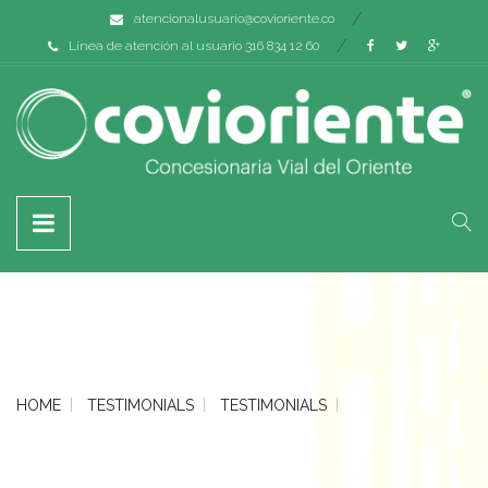
atencionalusuario@covioriente.co
Línea de atención al usuario 316 834 12 60
HOME
TESTIMONIALS
TESTIMONIALS