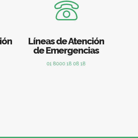
ión
Líneas de Atención
de Emergencias
01 8000 18 08 18