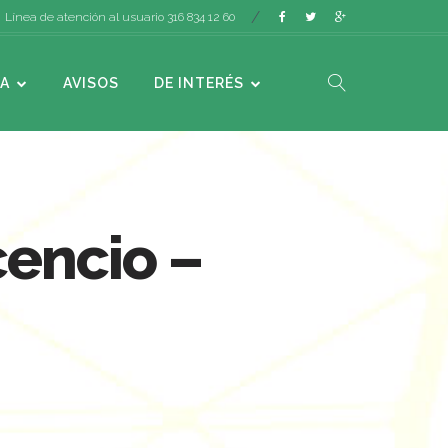
Línea de atención al usuario 316 834 12 60
A
AVISOS
DE INTERÉS
cencio –