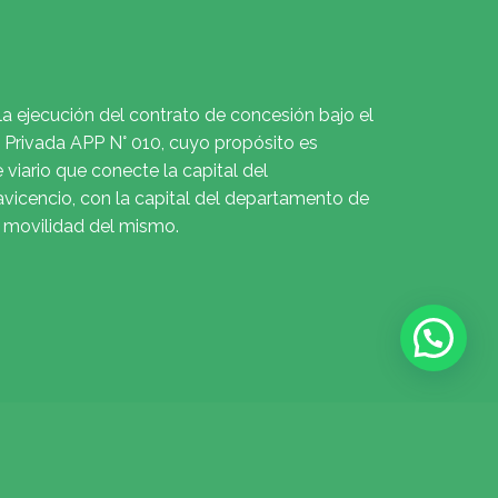
la ejecución del contrato de concesión bajo el
Privada APP N° 010, cuyo propósito es
e viario que conecte la capital del
avicencio, con la capital del departamento de
a movilidad del mismo.
© 2018 Todos los derechos reservados