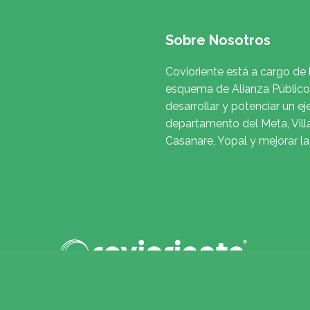
Sobre Nosotros
Covioriente está a cargo de 
esquema de Alianza Público 
desarrollar y potenciar un ej
departamento del Meta, Vill
Casanare, Yopal y mejorar l
to