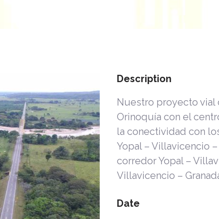
Description
Nuestro proyecto vial 
Orinoquía con el centro
la conectividad con lo
Yopal – Villavicencio –
corredor Yopal – Villav
Villavicencio – Granad
Date