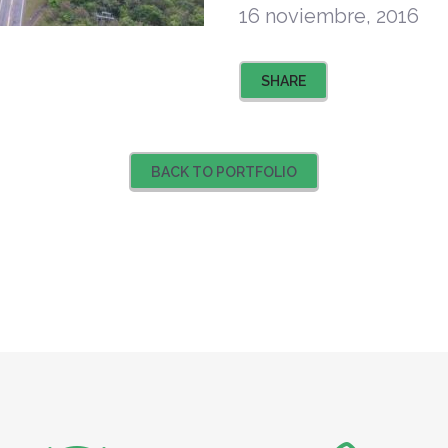
16 noviembre, 2016
SHARE
BACK TO PORTFOLIO