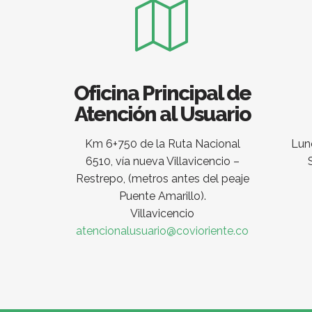
Oficina Principal de
Atención al Usuario
Km 6+750 de la Ruta Nacional
Lune
6510, vía nueva Villavicencio –
Restrepo, (metros antes del peaje
Puente Amarillo).
Villavicencio
atencionalusuario@covioriente.co